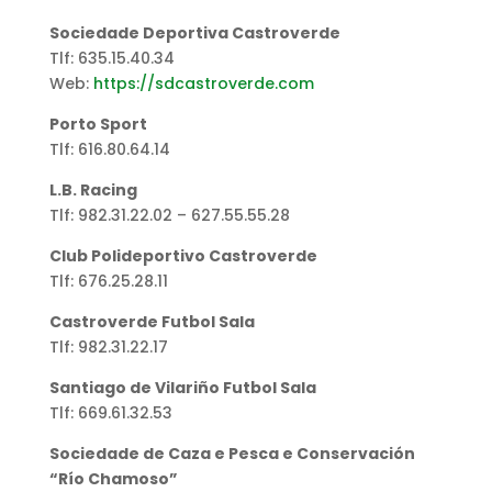
Sociedade Deportiva Castroverde
Tlf: 635.15.40.34
Web:
https://sdcastroverde.com
Porto Sport
Tlf: 616.80.64.14
L.B. Racing
Tlf: 982.31.22.02 – 627.55.55.28
Club Polideportivo Castroverde
Tlf: 676.25.28.11
Castroverde Futbol Sala
Tlf: 982.31.22.17
Santiago de Vilariño Futbol Sala
Tlf: 669.61.32.53
Sociedade de Caza e Pesca e Conservación
“Río Chamoso”