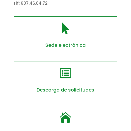
Tlf: 607.46.04.72

Sede electrónica

Descarga de solicitudes
