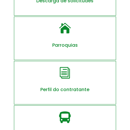
Descarga de solicitudes

Parroquias
i
Perfil do contratante
