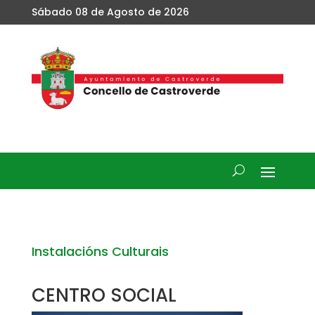
Sábado 08 de Agosto de 2026
Instalacións Culturais
CENTRO SOCIAL