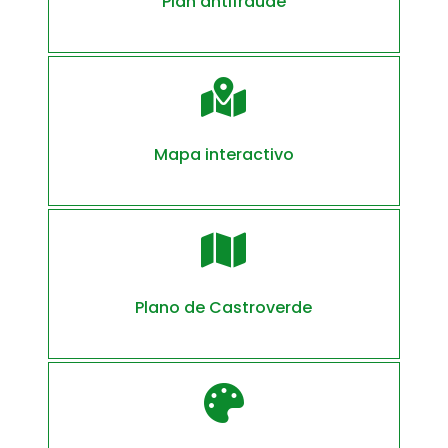
Plan antifraude

Mapa interactivo

Plano de Castroverde
