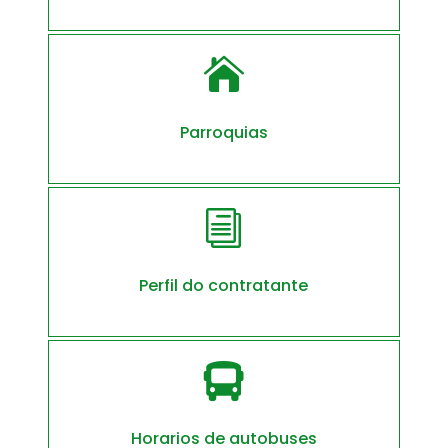

Parroquias
i
Perfil do contratante

Horarios de autobuses