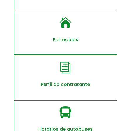

Parroquias
i
Perfil do contratante

Horarios de autobuses