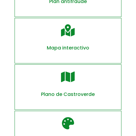
Plan antifraude

Mapa interactivo

Plano de Castroverde
