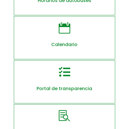
Horarios de autobuses

Calendario

Portal de transparencia
