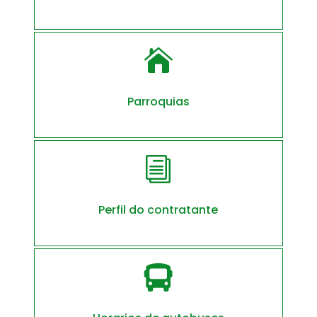

Parroquias
i
Perfil do contratante
