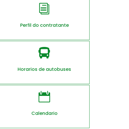
i
Perfil do contratante

Horarios de autobuses

Calendario