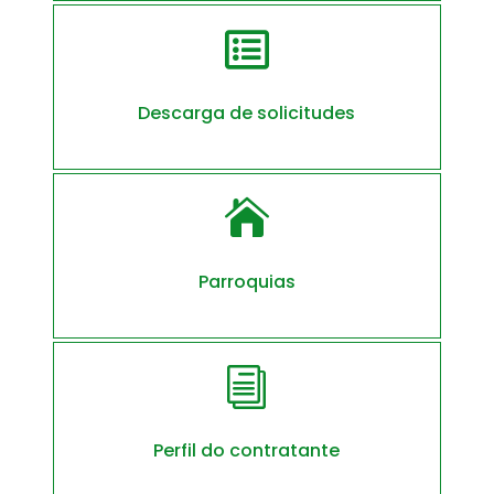

Descarga de solicitudes

Parroquias
i
Perfil do contratante