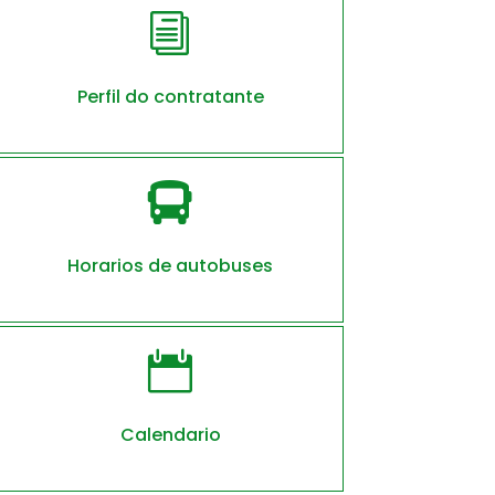
i
Perfil do contratante

Horarios de autobuses

Calendario