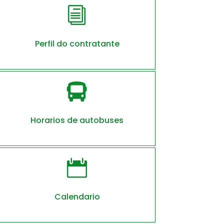
i
Perfil do contratante

Horarios de autobuses

Calendario