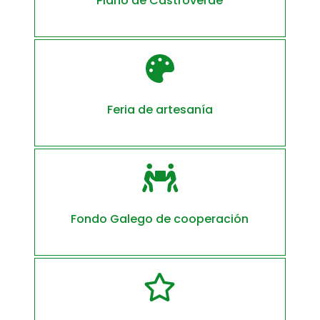
Plano de Castroverde

Feria de artesanía

Fondo Galego de cooperación
