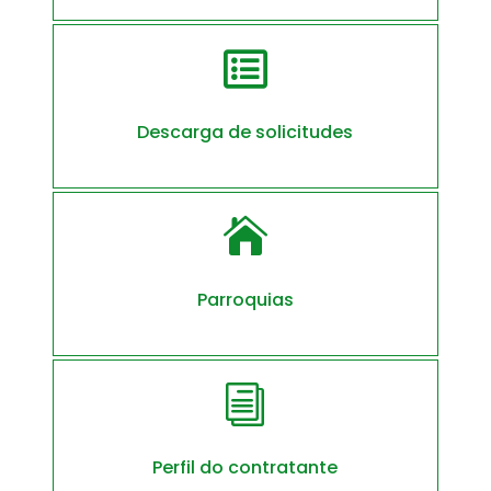

Descarga de solicitudes

Parroquias
i
Perfil do contratante