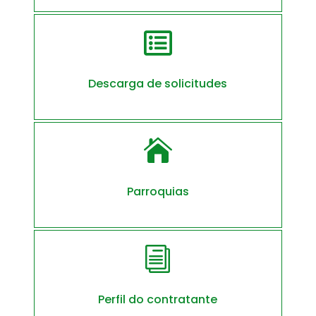

Descarga de solicitudes

Parroquias
i
Perfil do contratante