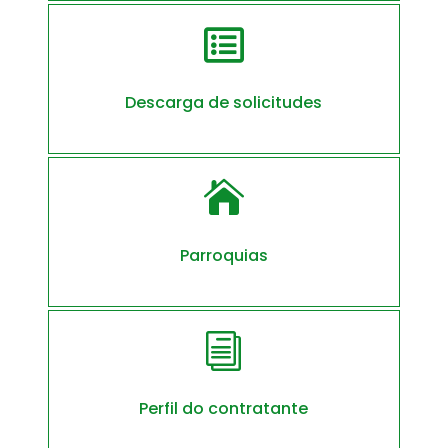

Descarga de solicitudes

Parroquias
i
Perfil do contratante