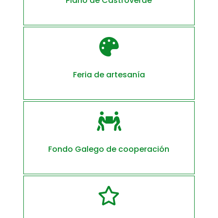
Plano de Castroverde

Feria de artesanía

Fondo Galego de cooperación
