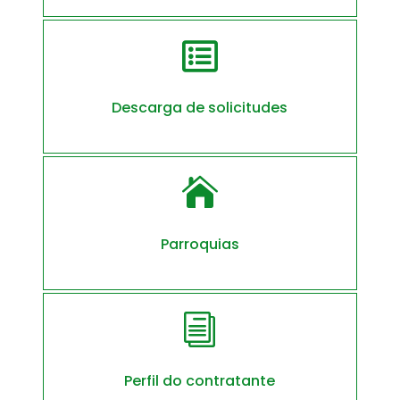

Descarga de solicitudes

Parroquias
i
Perfil do contratante