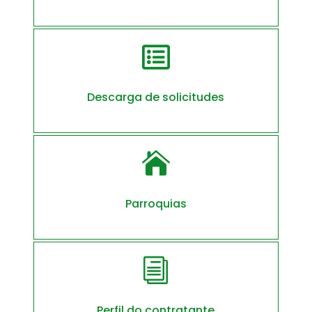

Descarga de solicitudes

Parroquias
i
Perfil do contratante