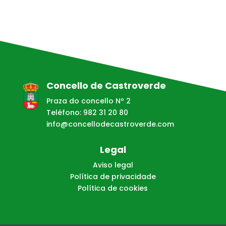
Concello de Castroverde
Praza do concello Nº 2
Teléfono: 982 31 20 80
info@concellodecastroverde.com
Legal
Aviso legal
Política de privacidade
Política de cookies