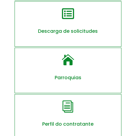

Descarga de solicitudes

Parroquias
i
Perfil do contratante