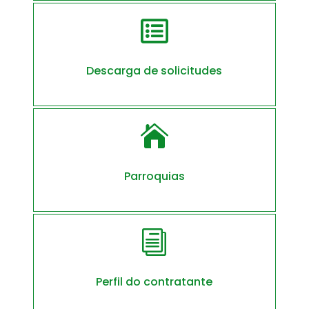

Descarga de solicitudes

Parroquias
i
Perfil do contratante