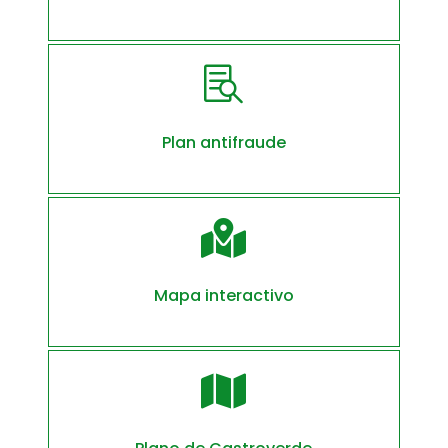

Plan antifraude

Mapa interactivo
