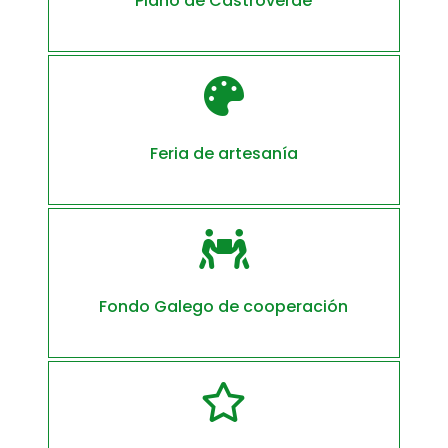
Plano de Castroverde

Feria de artesanía

Fondo Galego de cooperación
