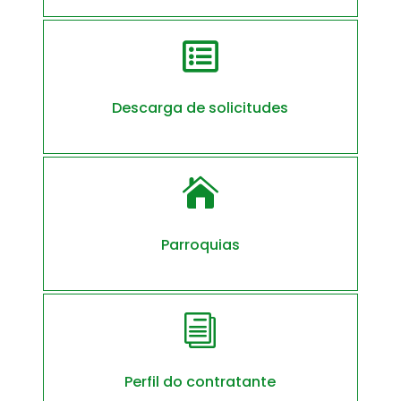

Descarga de solicitudes

Parroquias
i
Perfil do contratante