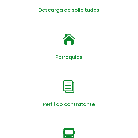
Descarga de solicitudes

Parroquias
i
Perfil do contratante
