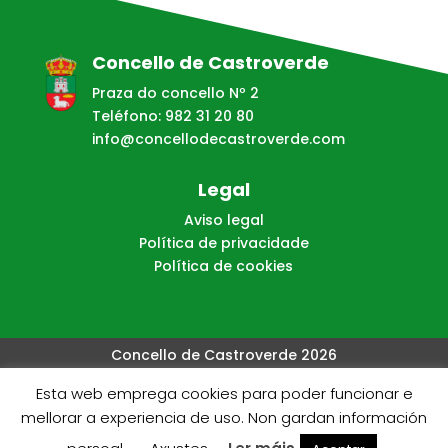
Concello de Castroverde
Praza do concello Nº 2
Teléfono: 982 31 20 80
info@concellodecastroverde.com
Legal
Aviso legal
Política de privacidade
Política de cookies
Concello de Castroverde 2026
Esta web emprega cookies para poder funcionar e
Web creada, aloxada e mantida por Café Dixital SL - 2026.
mellorar a experiencia de uso. Non gardan información
Visítanos en
https://cafedixital.com
ou ponte en