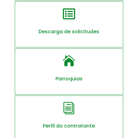

Descarga de solicitudes

Parroquias
i
Perfil do contratante