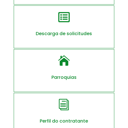

Descarga de solicitudes

Parroquias
i
Perfil do contratante