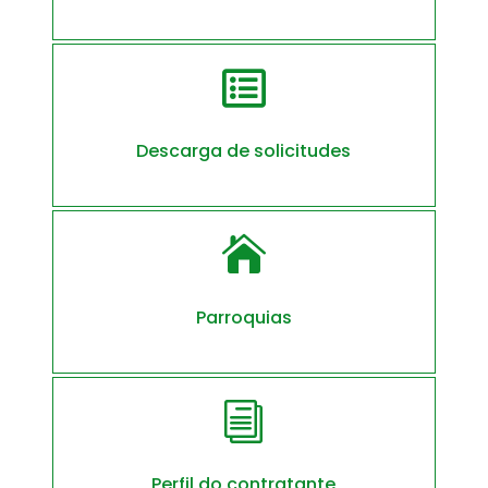

Descarga de solicitudes

Parroquias
i
Perfil do contratante