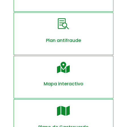

Plan antifraude

Mapa interactivo
