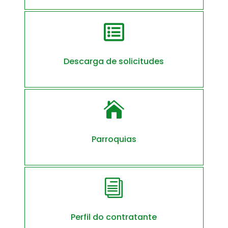

Descarga de solicitudes

Parroquias
i
Perfil do contratante