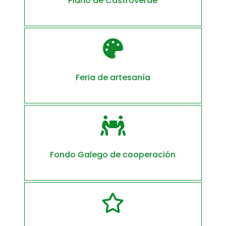
Plano de Castroverde

Feria de artesanía

Fondo Galego de cooperación
