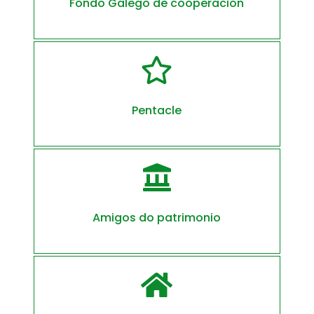
Fondo Galego de cooperación

Pentacle

Amigos do patrimonio
