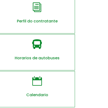
i
Perfil do contratante

Horarios de autobuses

Calendario