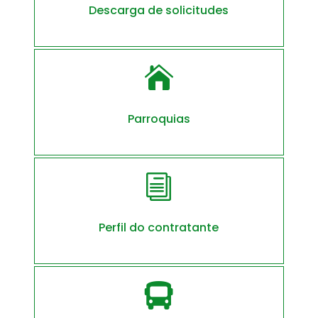
Descarga de solicitudes

Parroquias
i
Perfil do contratante
