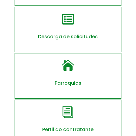

Descarga de solicitudes

Parroquias
i
Perfil do contratante