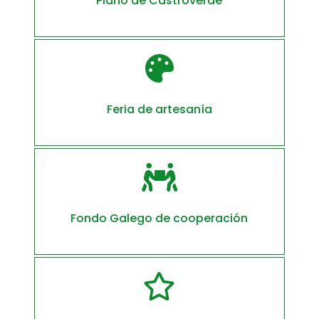
Plano de Castroverde

Feria de artesanía

Fondo Galego de cooperación
