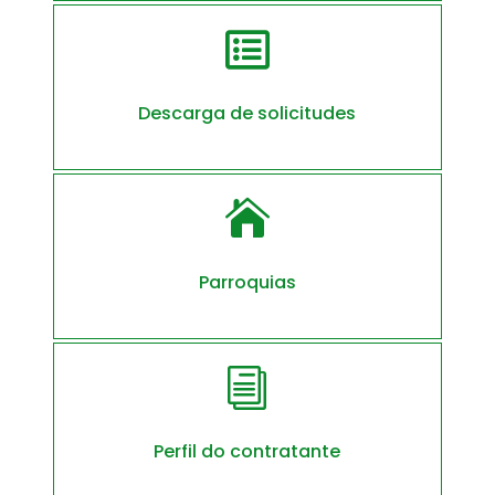

Descarga de solicitudes

Parroquias
i
Perfil do contratante