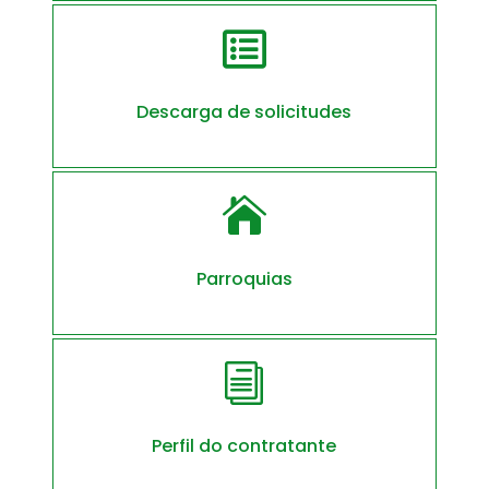

Descarga de solicitudes

Parroquias
i
Perfil do contratante