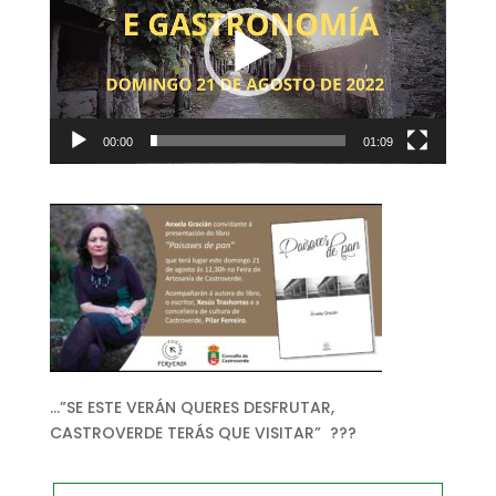
vídeo
00:00
01:09
…”SE ESTE VERÁN QUERES DESFRUTAR,
CASTROVERDE TERÁS QUE VISITAR” ???