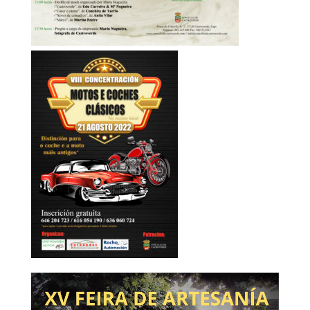
Reproductor
de