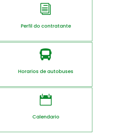
i
Perfil do contratante

Horarios de autobuses

Calendario