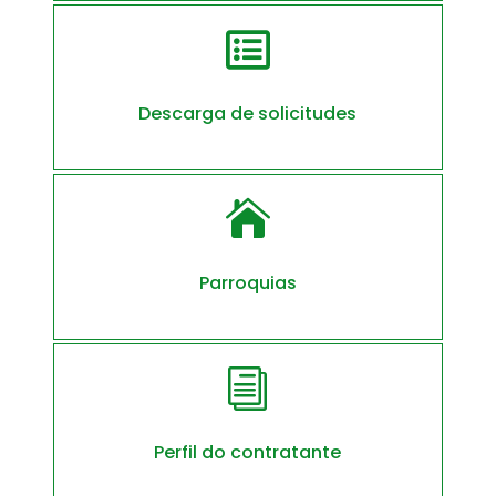

Descarga de solicitudes

Parroquias
i
Perfil do contratante