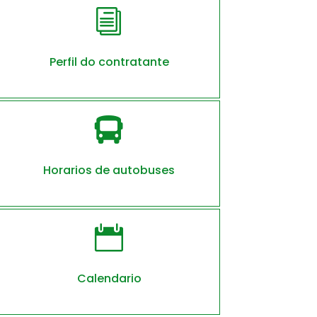
i
Perfil do contratante

Horarios de autobuses

Calendario