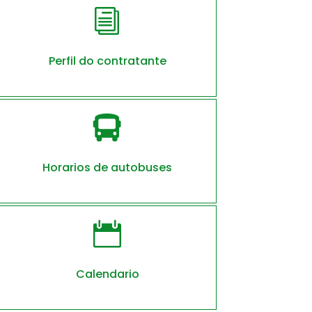
i
Perfil do contratante

Horarios de autobuses

Calendario