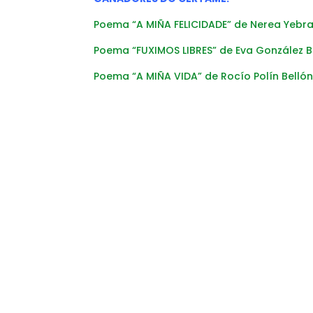
Poema “A MIÑA FELICIDADE” de Nerea Yebra
Poema “FUXIMOS LIBRES” de Eva González 
Poema “A MIÑA VIDA” de Rocío Polín Belló