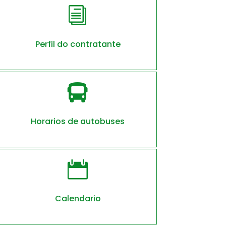
i
Perfil do contratante

Horarios de autobuses

Calendario