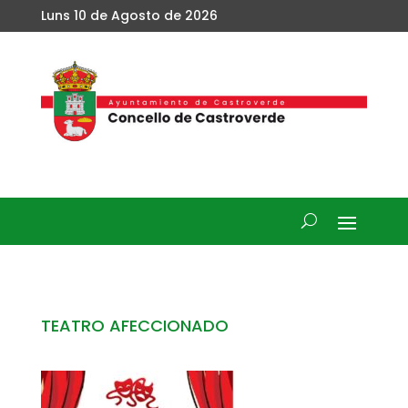
Luns 10 de Agosto de 2026
TEATRO AFECCIONADO