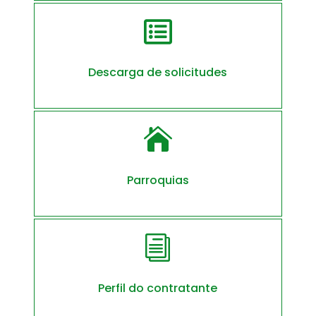

Descarga de solicitudes

Parroquias
i
Perfil do contratante