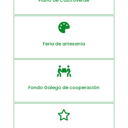
Plano de Castroverde

Feria de artesanía

Fondo Galego de cooperación
