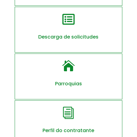

Descarga de solicitudes

Parroquias
i
Perfil do contratante