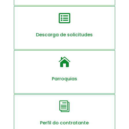

Descarga de solicitudes

Parroquias
i
Perfil do contratante