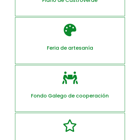
Plano de Castroverde

Feria de artesanía

Fondo Galego de cooperación
