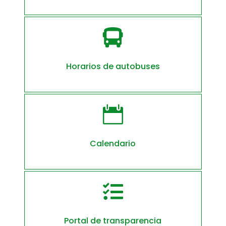

Horarios de autobuses

Calendario

Portal de transparencia