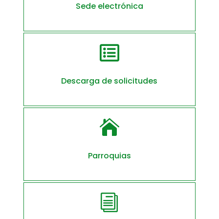
Sede electrónica

Descarga de solicitudes

Parroquias
i