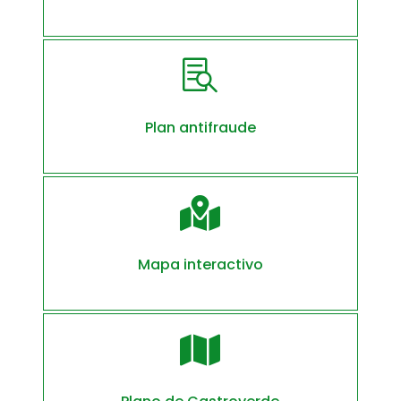

Plan antifraude

Mapa interactivo
