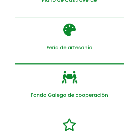
Plano de Castroverde

Feria de artesanía

Fondo Galego de cooperación
