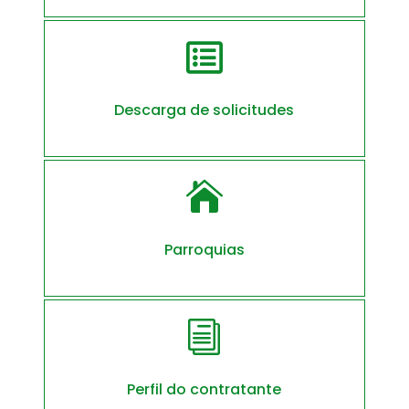

Descarga de solicitudes

Parroquias
i
Perfil do contratante