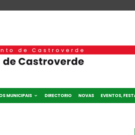
OS MUNICIPAIS
DIRECTORIO
NOVAS
EVENTOS, FESTA