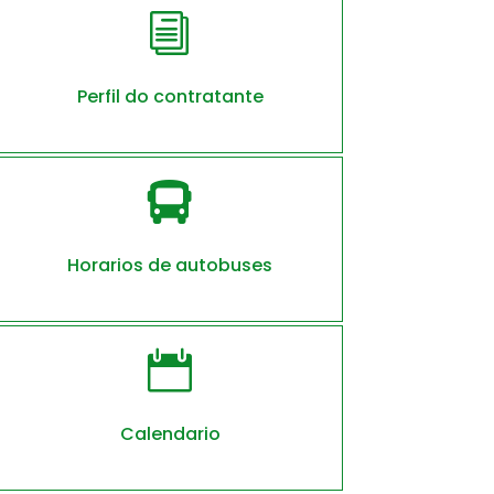
i
Perfil do contratante

Horarios de autobuses

Calendario