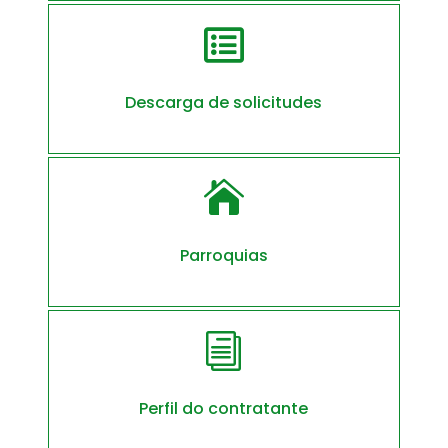

Descarga de solicitudes

Parroquias
i
Perfil do contratante