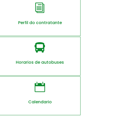
i
Perfil do contratante

Horarios de autobuses

Calendario