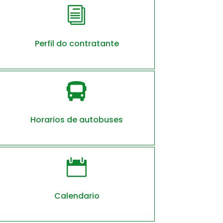
i
Perfil do contratante

Horarios de autobuses

Calendario