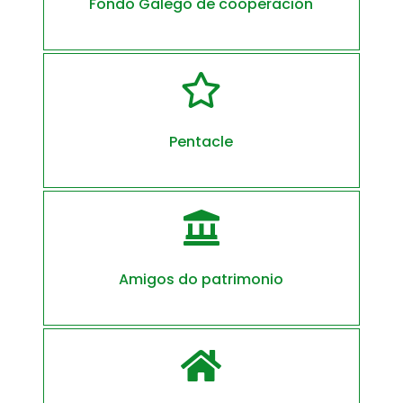
Fondo Galego de cooperación

Pentacle

Amigos do patrimonio
