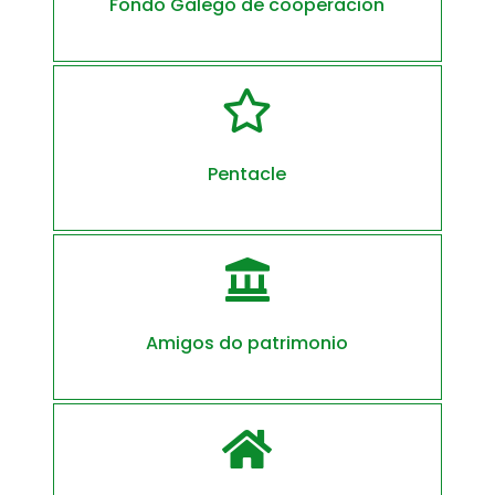
Fondo Galego de cooperación

Pentacle

Amigos do patrimonio
