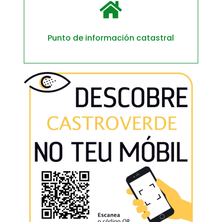

Punto de información catastral