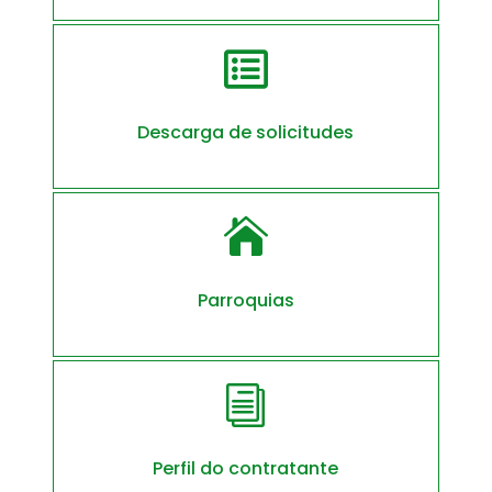

Descarga de solicitudes

Parroquias
i
Perfil do contratante