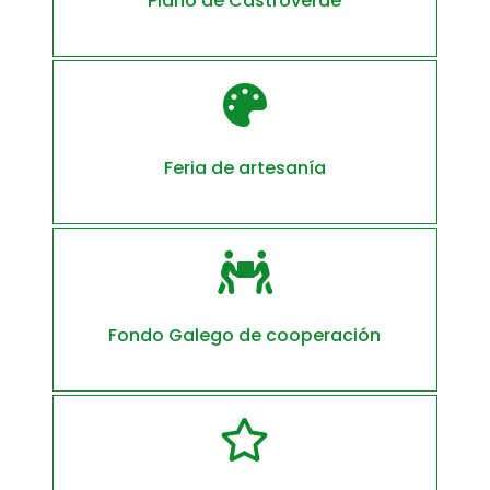
Plano de Castroverde

Feria de artesanía

Fondo Galego de cooperación
