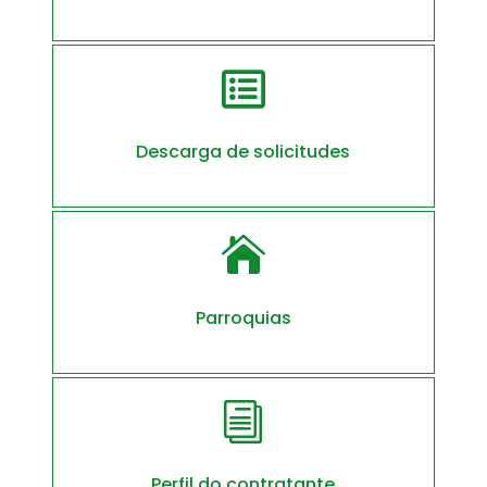

Descarga de solicitudes

Parroquias
i
Perfil do contratante