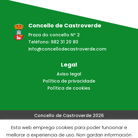
Concello de Castroverde
Praza do concello Nº 2
Teléfono: 982 31 20 80
info@concellodecastroverde.com
Legal
Aviso legal
Política de privacidade
Política de cookies
Concello de Castroverde 2026
Esta web emprega cookies para poder funcionar e
Web creada, aloxada e mantida por Café Dixital SL - 2026.
mellorar a experiencia de uso. Non gardan información
Visítanos en
https://cafedixital.com
ou ponte en