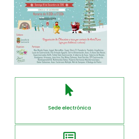

Sede electrónica
